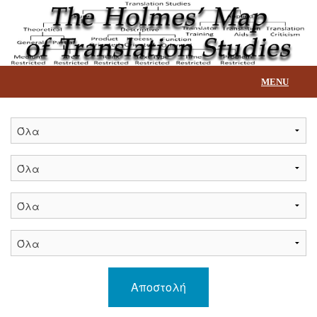
MENU
Αρχική
Επεξήγηση βάσης
Τίτλοι
Επικοινωνία
Αποστολή