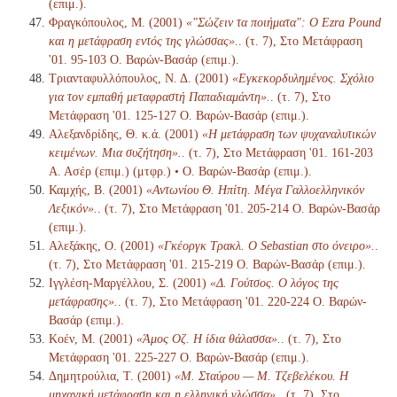
(επιμ.).
Φραγκόπουλος, Μ. (2001)
«"Σώζειν τα ποιήματα": Ο Ezra Pound
και η μετάφραση εντός της γλώσσας».
. (τ. 7), Στο Μετάφραση
'01. 95-103 Ο. Βαρών-Βασάρ (επιμ.).
Τριανταφυλλόπουλος, Ν. Δ. (2001)
«Εγκεκορδυλημένος. Σχόλιο
για τον εμπαθή μεταφραστή Παπαδιαμάντη».
. (τ. 7), Στο
Μετάφραση '01. 125-127 Ο. Βαρών-Βασάρ (επιμ.).
Αλεξανδρίδης, Θ. κ.ά. (2001)
«Η μετάφραση των ψυχαναλυτικών
κειμένων. Μια συζήτηση».
. (τ. 7), Στο Μετάφραση '01. 161-203
Α. Ασέρ (επιμ.) (μτφρ.) • Ο. Βαρών-Βασάρ (επιμ.).
Καμχής, Β. (2001)
«Αντωνίου Θ. Ηπίτη. Μέγα Γαλλοελληνικόν
Λεξικόν».
. (τ. 7), Στο Μετάφραση '01. 205-214 Ο. Βαρών-Βασάρ
(επιμ.).
Αλεξάκης, Ο. (2001)
«Γκέοργκ Τρακλ. Ο Sebastian στο όνειρο».
.
(τ. 7), Στο Μετάφραση '01. 215-219 Ο. Βαρών-Βασάρ (επιμ.).
Ιγγλέση-Μαργέλλου, Σ. (2001)
«Δ. Γούτσος. Ο λόγος της
μετάφρασης».
. (τ. 7), Στο Μετάφραση '01. 220-224 Ο. Βαρών-
Βασάρ (επιμ.).
Κοέν, Μ. (2001)
«Άμος Οζ. Η ίδια θάλασσα».
. (τ. 7), Στο
Μετάφραση '01. 225-227 Ο. Βαρών-Βασάρ (επιμ.).
Δημητρούλια, Τ. (2001)
«Μ. Σταύρου — Μ. Τζεβελέκου. Η
μηχανική μετάφραση και η ελληνική γλώσσα».
. (τ. 7), Στο