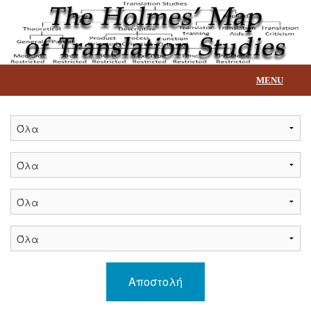
MENU
Αρχική
Επεξήγηση βάσης
Τίτλοι
Επικοινωνία
Αποστολή