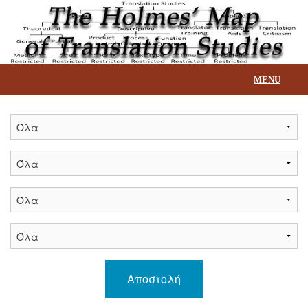
MENU
Αρχική
Επεξήγηση βάσης
Τίτλοι
Επικοινωνία
Αποστολή