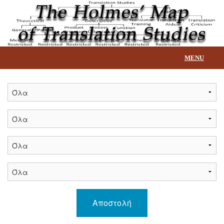
MENU
Αρχική
Επεξήγηση βάσης
Τίτλοι
Επικοινωνία
Αποστολή