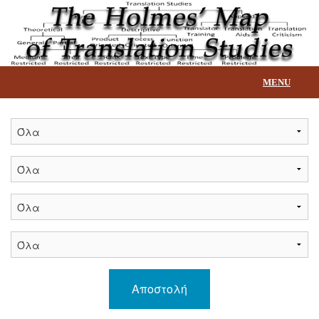
MENU
Αρχική
Επεξήγηση βάσης
Τίτλοι
Επικοινωνία
Αποστολή