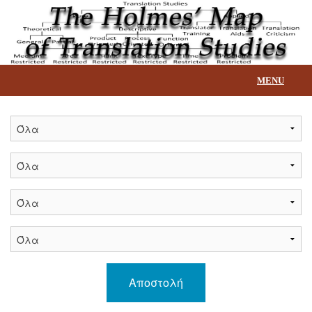
MENU
Αρχική
Επεξήγηση βάσης
Τίτλοι
Επικοινωνία
Αποστολή