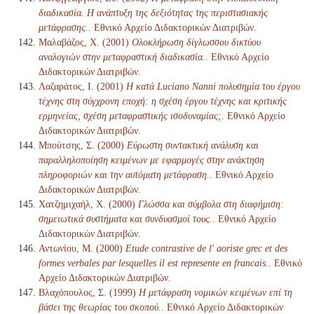
διαδικασία. Η ανάπτυξη της δεξιότητας της περιστασιακής
μετάφρασης.
. Εθνικό Αρχείο Διδακτορικών Διατριβών.
Μαλαβάζος, Χ. (2001)
Ολοκλήρωση δίγλωσσου δικτύου
αναλογιών στην μεταφραστική διαδικασία.
. Εθνικό Αρχείο
Διδακτορικών Διατριβών.
Λαζαράτος, Ι. (2001)
Η κατά Luciano Nanni πολυσημία του έργου
τέχνης στη σύγχρονη εποχή: η σχέση έργου τέχνης και κριτικής
ερμηνείας, σχέση μεταφραστικής ισοδυναμίας;
. Εθνικό Αρχείο
Διδακτορικών Διατριβών.
Μπούτσης, Σ. (2000)
Εύρωστη συντακτική ανάλυση και
παραλληλοποίηση κειμένων με εφαρμογές στην ανάκτηση
πληροφοριών και την αυτόματη μετάφραση.
. Εθνικό Αρχείο
Διδακτορικών Διατριβών.
Χατζημιχαήλ, Χ. (2000)
Γλώσσα και σύμβολα στη διαφήμιση:
σημειωτικά συστήματα και συνδυασμοί τους.
. Εθνικό Αρχείο
Διδακτορικών Διατριβών.
Αντωνίου, Μ. (2000)
Etude contrastive de l' aoriste grec et des
formes verbales par lesquelles il est represente en francais.
. Εθνικό
Αρχείο Διδακτορικών Διατριβών.
Βλαχόπουλος, Σ. (1999)
Η μετάφραση νομικών κειμένων επί τη
βάσει της θεωρίας του σκοπού.
. Εθνικό Αρχείο Διδακτορικών