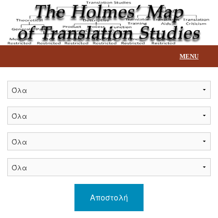
MENU
Αρχική
Επεξήγηση βάσης
Τίτλοι
Επικοινωνία
Αποστολή