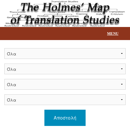
MENU
Αρχική
Επεξήγηση βάσης
Τίτλοι
Επικοινωνία
Αποστολή