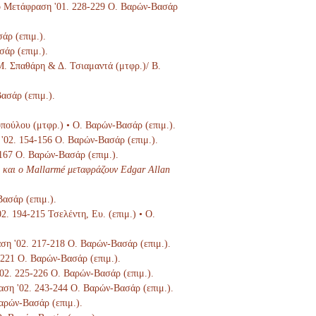
Στο Μετάφραση '01. 228-229 Ο. Βαρών-Βασάρ
άρ (επιμ.).
σάρ (επιμ.).
 Μ. Σπαθάρη & Δ. Τσιαμαντά (μτφρ.)/ Β.
ασάρ (επιμ.).
οπούλου (μτφρ.) • Ο. Βαρών-Βασάρ (επιμ.).
 '02. 154-156 Ο. Βαρών-Βασάρ (επιμ.).
-167 Ο. Βαρών-Βασάρ (επιμ.).
 και ο Mallarmé μεταφράζουν Edgar Allan
Βασάρ (επιμ.).
02. 194-215 Τσελέντη, Ευ. (επιμ.) • Ο.
αση '02. 217-218 Ο. Βαρών-Βασάρ (επιμ.).
9-221 Ο. Βαρών-Βασάρ (επιμ.).
'02. 225-226 Ο. Βαρών-Βασάρ (επιμ.).
ραση '02. 243-244 Ο. Βαρών-Βασάρ (επιμ.).
Βαρών-Βασάρ (επιμ.).