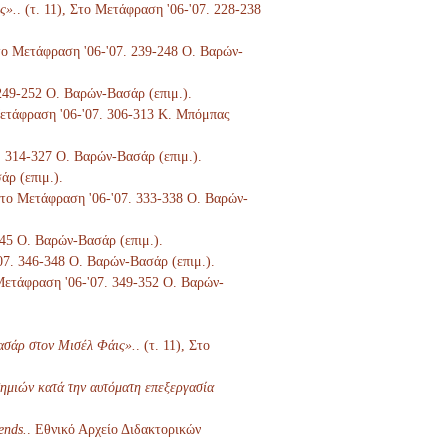
ς».
. (τ. 11), Στο Μετάφραση '06-'07. 228-238
 Στο Μετάφραση '06-'07. 239-248 Ο. Βαρών-
 249-252 Ο. Βαρών-Βασάρ (επιμ.).
 Μετάφραση '06-'07. 306-313 Κ. Μπόμπας
7. 314-327 Ο. Βαρών-Βασάρ (επιμ.).
άρ (επιμ.).
 Στο Μετάφραση '06-'07. 333-338 Ο. Βαρών-
345 Ο. Βαρών-Βασάρ (επιμ.).
'07. 346-348 Ο. Βαρών-Βασάρ (επιμ.).
 Μετάφραση '06-'07. 349-352 Ο. Βαρών-
ασάρ στον Μισέλ Φάις».
. (τ. 11), Στο
ημιών κατά την αυτόματη επεξεργασία
ends.
. Εθνικό Αρχείο Διδακτορικών