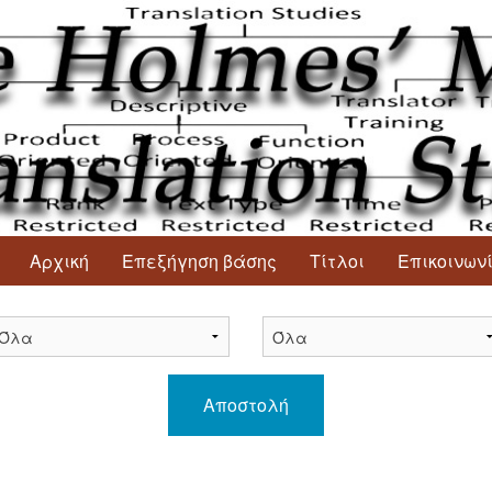
Αρχική
Επεξήγηση βάσης
Τίτλοι
Επικοινων
Αποστολή