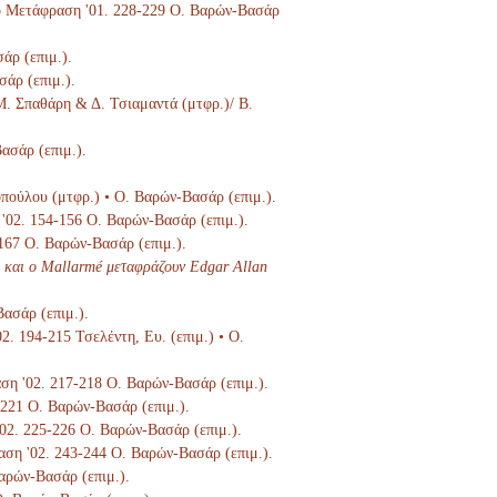
Στο Μετάφραση '01. 228-229 Ο. Βαρών-Βασάρ
άρ (επιμ.).
σάρ (επιμ.).
 Μ. Σπαθάρη & Δ. Τσιαμαντά (μτφρ.)/ Β.
ασάρ (επιμ.).
οπούλου (μτφρ.) • Ο. Βαρών-Βασάρ (επιμ.).
 '02. 154-156 Ο. Βαρών-Βασάρ (επιμ.).
-167 Ο. Βαρών-Βασάρ (επιμ.).
 και ο Mallarmé μεταφράζουν Edgar Allan
Βασάρ (επιμ.).
02. 194-215 Τσελέντη, Ευ. (επιμ.) • Ο.
αση '02. 217-218 Ο. Βαρών-Βασάρ (επιμ.).
9-221 Ο. Βαρών-Βασάρ (επιμ.).
'02. 225-226 Ο. Βαρών-Βασάρ (επιμ.).
ραση '02. 243-244 Ο. Βαρών-Βασάρ (επιμ.).
Βαρών-Βασάρ (επιμ.).