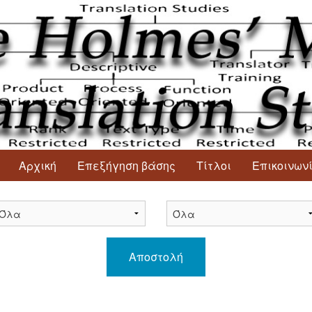
Αρχική
Επεξήγηση βάσης
Τίτλοι
Επικοινων
Αποστολή