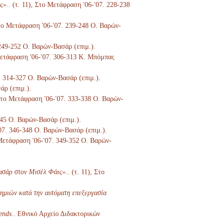
ς».
. (τ. 11), Στο Μετάφραση '06-'07. 228-238
 Στο Μετάφραση '06-'07. 239-248 Ο. Βαρών-
 249-252 Ο. Βαρών-Βασάρ (επιμ.).
 Μετάφραση '06-'07. 306-313 Κ. Μπόμπας
7. 314-327 Ο. Βαρών-Βασάρ (επιμ.).
άρ (επιμ.).
 Στο Μετάφραση '06-'07. 333-338 Ο. Βαρών-
345 Ο. Βαρών-Βασάρ (επιμ.).
'07. 346-348 Ο. Βαρών-Βασάρ (επιμ.).
 Μετάφραση '06-'07. 349-352 Ο. Βαρών-
ασάρ στον Μισέλ Φάις».
. (τ. 11), Στο
ημιών κατά την αυτόματη επεξεργασία
ends.
. Εθνικό Αρχείο Διδακτορικών