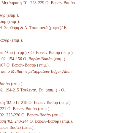
Στο Μετάφραση '01. 228-229 Ο. Βαρών-Βασάρ
άρ (επιμ.).
σάρ (επιμ.).
 Μ. Σπαθάρη & Δ. Τσιαμαντά (μτφρ.)/ Β.
ασάρ (επιμ.).
οπούλου (μτφρ.) • Ο. Βαρών-Βασάρ (επιμ.).
 '02. 154-156 Ο. Βαρών-Βασάρ (επιμ.).
-167 Ο. Βαρών-Βασάρ (επιμ.).
 και ο Mallarmé μεταφράζουν Edgar Allan
Βασάρ (επιμ.).
02. 194-215 Τσελέντη, Ευ. (επιμ.) • Ο.
αση '02. 217-218 Ο. Βαρών-Βασάρ (επιμ.).
9-221 Ο. Βαρών-Βασάρ (επιμ.).
'02. 225-226 Ο. Βαρών-Βασάρ (επιμ.).
ραση '02. 243-244 Ο. Βαρών-Βασάρ (επιμ.).
Βαρών-Βασάρ (επιμ.).