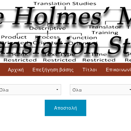
Αρχική
Επεξήγηση βάσης
Τίτλοι
Επικοινων
Αποστολή