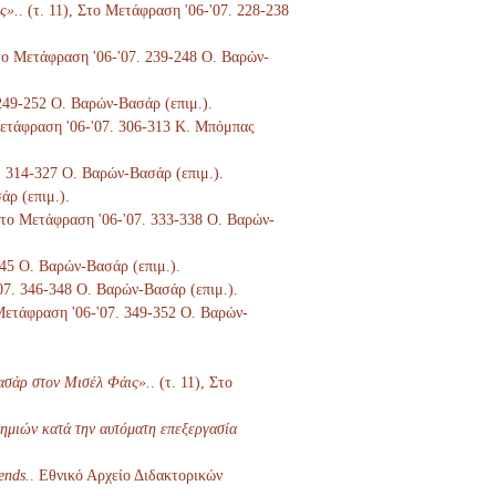
ς».
. (τ. 11), Στο Μετάφραση '06-'07. 228-238
 Στο Μετάφραση '06-'07. 239-248 Ο. Βαρών-
 249-252 Ο. Βαρών-Βασάρ (επιμ.).
 Μετάφραση '06-'07. 306-313 Κ. Μπόμπας
7. 314-327 Ο. Βαρών-Βασάρ (επιμ.).
άρ (επιμ.).
 Στο Μετάφραση '06-'07. 333-338 Ο. Βαρών-
345 Ο. Βαρών-Βασάρ (επιμ.).
'07. 346-348 Ο. Βαρών-Βασάρ (επιμ.).
 Μετάφραση '06-'07. 349-352 Ο. Βαρών-
ασάρ στον Μισέλ Φάις».
. (τ. 11), Στο
ημιών κατά την αυτόματη επεξεργασία
ends.
. Εθνικό Αρχείο Διδακτορικών