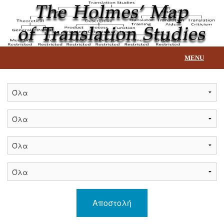
MENU
Αρχική
Επεξήγηση βάσης
Τίτλοι
Επικοινωνία
Αποστολή