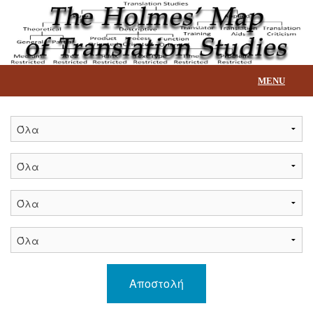
MENU
Αρχική
Επεξήγηση βάσης
Τίτλοι
Επικοινωνία
Αποστολή