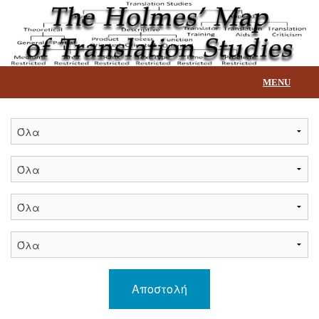
MENU
Αρχική
Επεξήγηση βάσης
Τίτλοι
Επικοινωνία
Αποστολή