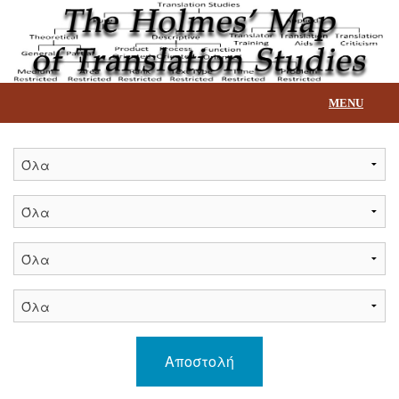
MENU
Αρχική
Επεξήγηση βάσης
Τίτλοι
Επικοινωνία
Αποστολή