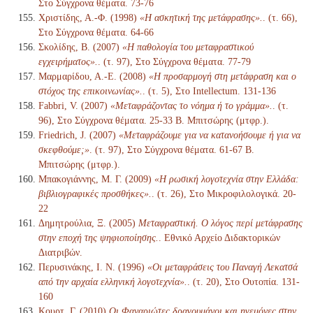
Στο Σύγχρονα θέματα. 73-76
Χριστίδης, Α.-Φ. (1998)
«Η ασκητική της μετάφρασης».
. (τ. 66),
Στο Σύγχρονα θέματα. 64-66
Σκολίδης, Β. (2007)
«Η παθολογία του μεταφραστικού
εγχειρήματος».
. (τ. 97), Στο Σύγχρονα θέματα. 77-79
Μαρμαρίδου, Α.-Ε. (2008)
«Η προσαρμογή στη μετάφραση και ο
στόχος της επικοινωνίας».
. (τ. 5), Στο Intellectum. 131-136
Fabbri, V. (2007)
«Μεταφράζοντας το νόημα ή το γράμμα».
. (τ.
96), Στο Σύγχρονα θέματα. 25-33 Β. Μπιτσώρης (μτφρ.).
Friedrich, J. (2007)
«Μεταφράζουμε για να κατανοήσουμε ή για να
σκεφθούμε;»
. (τ. 97), Στο Σύγχρονα θέματα. 61-67 Β.
Μπιτσώρης (μτφρ.).
Μπακογιάννης, Μ. Γ. (2009)
«Η ρωσική λογοτεχνία στην Ελλάδα:
βιβλιογραφικές προσθήκες».
. (τ. 26), Στο Μικροφιλολογικά. 20-
22
Δημητρούλια, Ξ. (2005)
Μεταφραστική. Ο λόγος περί μετάφρασης
στην εποχή της ψηφιοποίησης.
. Εθνικό Αρχείο Διδακτορικών
Διατριβών.
Περυσινάκης, Ι. Ν. (1996)
«Οι μεταφράσεις του Παναγή Λεκατσά
από την αρχαία ελληνική λογοτεχνία».
. (τ. 20), Στο Ουτοπία. 131-
160
Κουρτ, Γ. (2010)
Οι Φαναριώτες δραγουμάνοι και ηγεμόνες στην