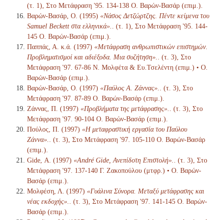
(τ. 1), Στο Μετάφραση '95. 134-138 Ο. Βαρών-Βασάρ (επιμ.).
Βαρών-Βασάρ, Ο. (1995)
«Νάσος Δετζώρτζης. Πέντε κείμενα του
Samuel Beckett στα ελληνικά».
. (τ. 1), Στο Μετάφραση '95. 144-
145 Ο. Βαρών-Βασάρ (επιμ.).
Παππάς, Α. κ.ά. (1997)
«Μετάφραση ανθρωπιστικών επιστημών.
Προβληματισμοί και αδιέξοδα. Μια συζήτηση».
. (τ. 3), Στο
Μετάφραση '97. 67-86 Ν. Μολφέτα & Ευ.Τσελέντη (επιμ.) • Ο.
Βαρών-Βασάρ (επιμ.).
Βαρών-Βασάρ, Ο. (1997)
«Παύλος Α. Ζάννας».
. (τ. 3), Στο
Μετάφραση '97. 87-89 Ο. Βαρών-Βασάρ (επιμ.).
Ζάννας, Π. (1997)
«Προβλήματα της μετάφρασης».
. (τ. 3), Στο
Μετάφραση '97. 90-104 Ο. Βαρών-Βασάρ (επιμ.).
Πούλος, Π. (1997)
«Η μεταφραστική εργασία του Παύλου
Ζάννα».
. (τ. 3), Στο Μετάφραση '97. 105-110 Ο. Βαρών-Βασάρ
(επιμ.).
Gide, Α. (1997)
«André Gide, Ανεπίδοτη Επιστολή».
. (τ. 3), Στο
Μετάφραση '97. 137-140 Γ. Ζακοπούλου (μτφρ.) • Ο. Βαρών-
Βασάρ (επιμ.).
Μολφέση, Λ. (1997)
«Γυάλινα Σύνορα. Μεταξύ μετάφρασης και
νέας εκδοχής».
. (τ. 3), Στο Μετάφραση '97. 141-145 Ο. Βαρών-
Βασάρ (επιμ.).