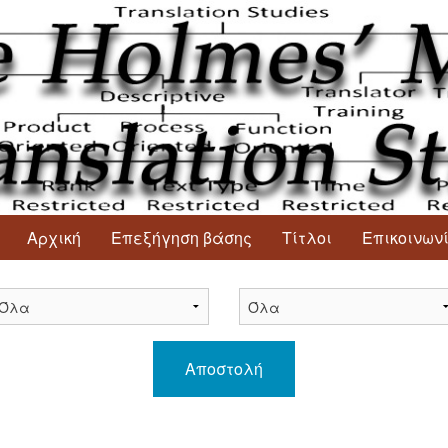
Αρχική
Επεξήγηση βάσης
Τίτλοι
Επικοινων
Αποστολή