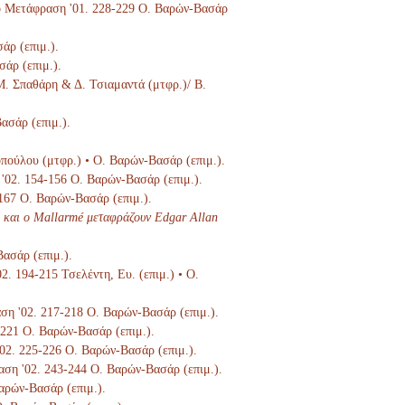
Στο Μετάφραση '01. 228-229 Ο. Βαρών-Βασάρ
άρ (επιμ.).
σάρ (επιμ.).
 Μ. Σπαθάρη & Δ. Τσιαμαντά (μτφρ.)/ Β.
ασάρ (επιμ.).
οπούλου (μτφρ.) • Ο. Βαρών-Βασάρ (επιμ.).
 '02. 154-156 Ο. Βαρών-Βασάρ (επιμ.).
-167 Ο. Βαρών-Βασάρ (επιμ.).
 και ο Mallarmé μεταφράζουν Edgar Allan
Βασάρ (επιμ.).
02. 194-215 Τσελέντη, Ευ. (επιμ.) • Ο.
αση '02. 217-218 Ο. Βαρών-Βασάρ (επιμ.).
9-221 Ο. Βαρών-Βασάρ (επιμ.).
'02. 225-226 Ο. Βαρών-Βασάρ (επιμ.).
ραση '02. 243-244 Ο. Βαρών-Βασάρ (επιμ.).
Βαρών-Βασάρ (επιμ.).