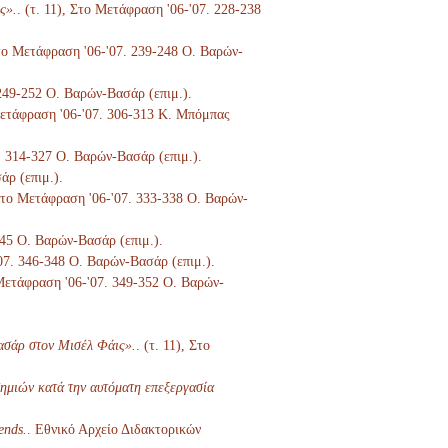
ς».
. (τ. 11), Στο Μετάφραση '06-'07. 228-238
 Στο Μετάφραση '06-'07. 239-248 Ο. Βαρών-
 249-252 Ο. Βαρών-Βασάρ (επιμ.).
 Μετάφραση '06-'07. 306-313 Κ. Μπόμπας
7. 314-327 Ο. Βαρών-Βασάρ (επιμ.).
άρ (επιμ.).
 Στο Μετάφραση '06-'07. 333-338 Ο. Βαρών-
345 Ο. Βαρών-Βασάρ (επιμ.).
'07. 346-348 Ο. Βαρών-Βασάρ (επιμ.).
 Μετάφραση '06-'07. 349-352 Ο. Βαρών-
ασάρ στον Μισέλ Φάις».
. (τ. 11), Στο
ημιών κατά την αυτόματη επεξεργασία
ends.
. Εθνικό Αρχείο Διδακτορικών