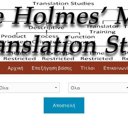
Αρχική
Επεξήγηση βάσης
Τίτλοι
Επικοινων
Αποστολή