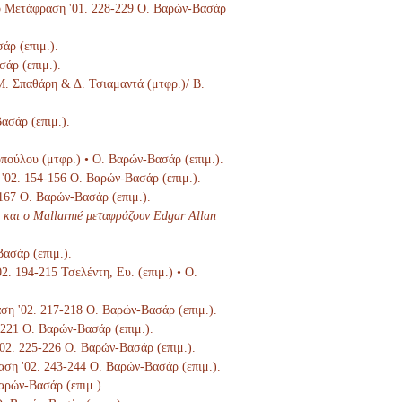
Στο Μετάφραση '01. 228-229 Ο. Βαρών-Βασάρ
άρ (επιμ.).
σάρ (επιμ.).
 Μ. Σπαθάρη & Δ. Τσιαμαντά (μτφρ.)/ Β.
ασάρ (επιμ.).
οπούλου (μτφρ.) • Ο. Βαρών-Βασάρ (επιμ.).
 '02. 154-156 Ο. Βαρών-Βασάρ (επιμ.).
-167 Ο. Βαρών-Βασάρ (επιμ.).
 και ο Mallarmé μεταφράζουν Edgar Allan
Βασάρ (επιμ.).
02. 194-215 Τσελέντη, Ευ. (επιμ.) • Ο.
αση '02. 217-218 Ο. Βαρών-Βασάρ (επιμ.).
9-221 Ο. Βαρών-Βασάρ (επιμ.).
'02. 225-226 Ο. Βαρών-Βασάρ (επιμ.).
ραση '02. 243-244 Ο. Βαρών-Βασάρ (επιμ.).
Βαρών-Βασάρ (επιμ.).